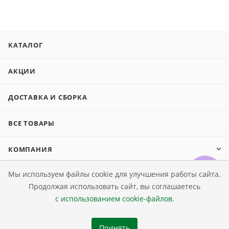
КАТАЛОГ
АКЦИИ
ДОСТАВКА И СБОРКА
ВСЕ ТОВАРЫ
КОМПАНИЯ
Мы используем файлы cookie для улучшения работы сайта.
ИНФОРМАЦИЯ
Продолжая использовать сайт, вы соглашаетесь
с
использованием cookie-файлов
.
КАК КУПИТЬ МЕБЕЛЬ
Принять