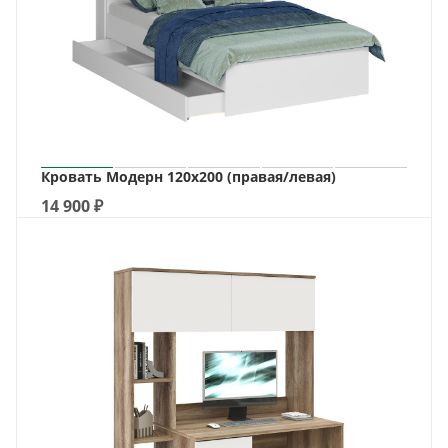
Кровать Модерн 120х200 (правая/левая)
14 900
₽