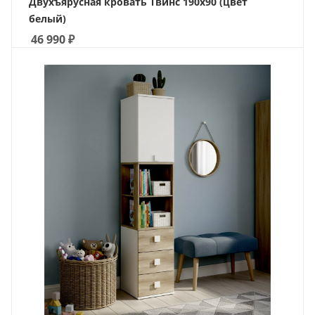
Двухъярусная кровать Твинс 190х90 (цвет
белый)
46 990
₽