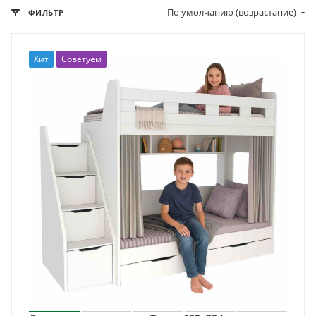
По умолчанию (возрастание)
ФИЛЬТР
Хит
Советуем