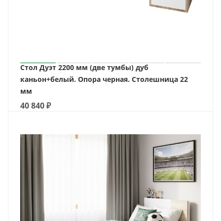
Стол Дуэт 2200 мм (две тумбы) дуб
каньон+белый. Опора черная. Столешница 22
мм
40 840
₽