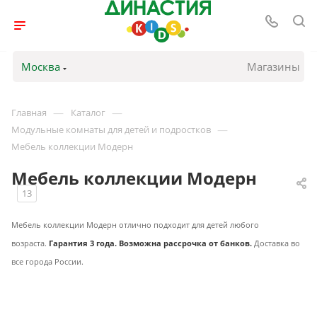
Москва
Магазины
—
—
Главная
Каталог
—
Модульные комнаты для детей и подростков
Мебель коллекции Модерн
Мебель коллекции Модерн
13
Мебель коллекции Модерн отлично подходит для детей любого
возраста.
Гарантия 3 года. Возможна рассрочка от банков.
Доставка во
все города России.