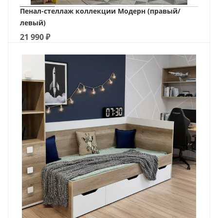
Пенал-стеллаж коллекции Модерн (правый/
левый)
21 990
₽