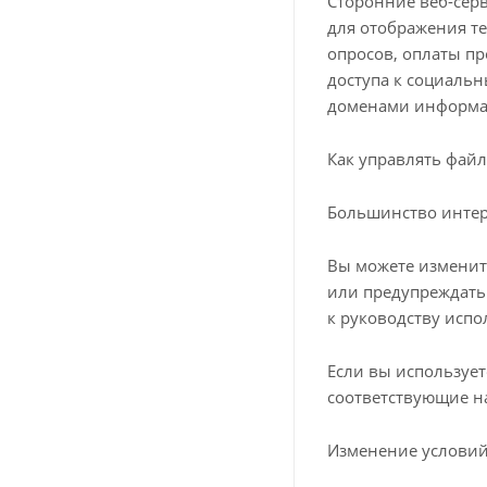
Сторонние веб-серв
для отображения те
опросов, оплаты про
доступа к социаль
доменами информаци
Как управлять файл
Большинство интер
Вы можете изменит
или предупреждать 
к руководству испо
Если вы использует
соответствующие н
Изменение условий