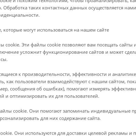
ookie и похожим технологиям, чтобы проанализировать, ка
о. Обработка таких контактных данных осуществляется нами
фиденциальности.
, которые могут использоваться на нашем сайте
 cookie. Эти файлы cookie позволяют вам посещать сайты 
ключение усложнит функционирование сайтов и может сдел
исы.
сящиеся к производительности, эффективности и аналитике
ть, как пользователи взаимодействуют с нашим сайтом, по
имер, сообщения об ошибках), помогают измерять эффектив
й и оптимизировать их для пользователей.
йлы cookie. Они помогают запоминать индивидуальные п
рсонализировать для них содержание сайта.
ookie. Они используются для доставки целевой рекламы и 