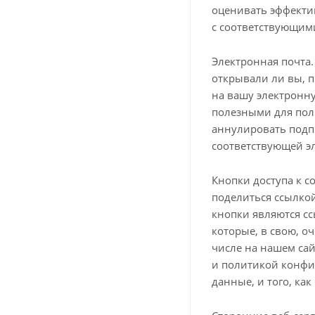
оценивать эффекти
с соответствующим
Электронная почта
открывали ли вы, 
на вашу электронн
полезными для поль
аннулировать подпи
соответствующей э
Кнопки доступа к с
поделиться ссылкой
кнопки являются с
которые, в свою, о
числе на нашем са
и политикой конфи
данные, и того, ка