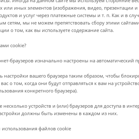
исы. Иногда на данном сайте мы используем сторонние ве
х или иных элементов (изображения, видео, презентации и т
дуктов и услуг через платежные системы и т. п. Как и в слу
ным сетям, мы не можем препятствовать сбору этими сайта
и о том, как вы используете содержание сайта.
ами cookie?
нет-браузеров изначально настроены на автоматический пр
ь настройки вашего браузера таким образом, чтобы блокир
вас о том, когда они будут отправляться к вам на устройств
льзования конкретного браузера).
е несколько устройств и (или) браузеров для доступа в инте
астройки должны быть изменены в каждом из них.
 использования файлов cookie