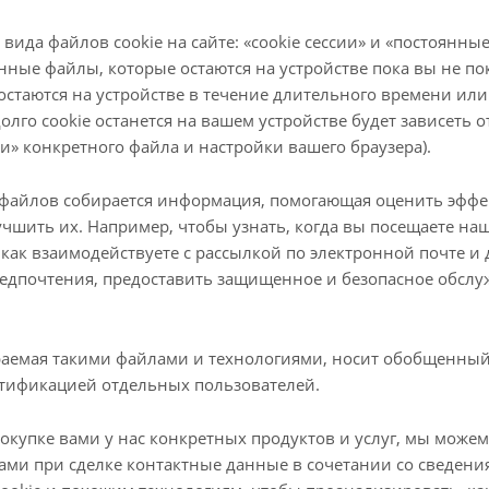
ида файлов cookie на сайте: «cookie сессии» и «постоянные 
нные файлы, которые остаются на устройстве пока вы не пок
остаются на устройстве в течение длительного времени ил
 долго cookie останется на вашем устройстве будет зависеть
» конкретного файла и настройки вашего браузера).
 файлов собирается информация, помогающая оценить эфф
лучшить их. Например, чтобы узнать, когда вы посещаете наш
 как взаимодействуете с рассылкой по электронной почте и
едпочтения, предоставить защищенное и безопасное обслу
аемая такими файлами и технологиями, носит обобщенный
нтификацией отдельных пользователей.
покупке вами у нас конкретных продуктов и услуг, мы може
ами при сделке контактные данные в сочетании со сведен