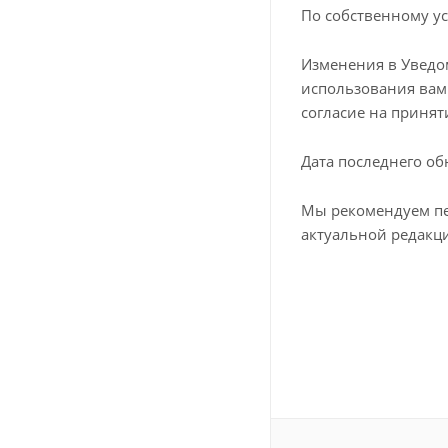
По собственному у
Изменения в Уведом
использования вам
согласие на приня
Дата последнего о
Мы рекомендуем пе
актуальной редакц