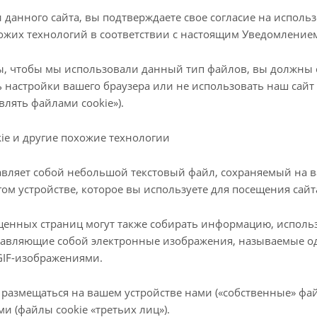
данного сайта, вы подтверждаете свое согласие на исполь
хожих технологий в соответствии с настоящим Уведомление
ны, чтобы мы использовали данный тип файлов, вы должны
 настройки вашего браузера или не использовать наш сайт
влять файлами cookie»).
kie и другие похожие технологии
тавляет собой небольшой текстовый файл, сохраняемый на 
ом устройстве, которое вы используете для посещения сайт
щенных страниц могут также собирать информацию, использ
ставляющие собой электронные изображения, называемые 
GIF-изображениями.
 размещаться на вашем устройстве нами («собственные» фай
и (файлы cookie «третьих лиц»).