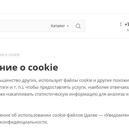
+
Каталог
З
е о cookie
ие о cookie
льшинство других, использует файлы cookie и другие похожи
тэги и т. п.), чтобы предоставлять услуги, наиболее отвеч
акже накапливать статистическую информацию для анализа 
ние об использовании cookie-файлов (далее — «Уведомлен
 конфиденциальности.