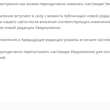
смотрению мы можем периодически изменять настоящее Ув
лении вступают в силу с момента публикации новой редакц
и нашего сайта после внесения соответствующих изменени
тие новой редакции Уведомления.
бновления и предыдущие редакции указаны в начале настоя
риодически перечитывать настоящее Уведомление для озн
ией.