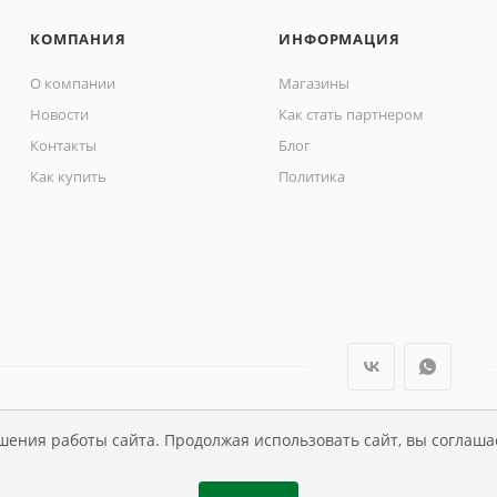
КОМПАНИЯ
ИНФОРМАЦИЯ
О компании
Магазины
Новости
Как стать партнером
Контакты
Блог
Как купить
Политика
шения работы сайта. Продолжая использовать сайт, вы соглаша
ли Династия Kids , 1995 - 2026