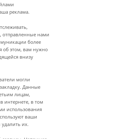
айлами
аша реклама.
тслеживать,
, отправленные нами
оммуникации более
я об этом, вам нужно
одящейся внизу
ователи могли
 закладку. Данные
етьим лицам,
в интернете, в том
ями использования
используют ваши
 удалить их.