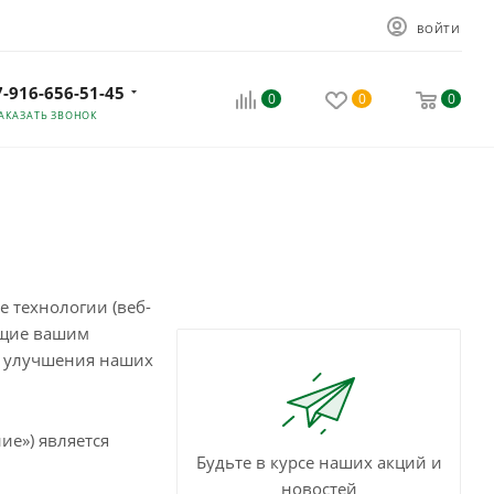
ВОЙТИ
7-916-656-51-45
0
0
0
АКАЗАТЬ ЗВОНОК
е технологии (веб-
ающие вашим
и улучшения наших
ие») является
Будьте в курсе наших акций и
новостей