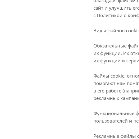
благодаря файлам c
сайт и улучшить ег
с Политикой о кон
Виды файлов cookie
Обязательные файлы
их функции. Их от
их функции и серв
Файлы cookie, отно
помогают нам поня
в его работе (напр
рекламных кампани
Функциональные фа
пользователей и пе
Рекламные файлы c