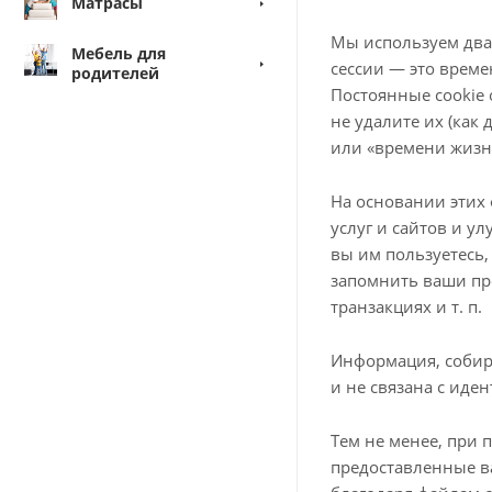
Матрасы
Мы используем два в
Мебель для
сессии — это време
родителей
Постоянные cookie 
не удалите их (как
или «времени жизни
На основании этих
услуг и сайтов и у
вы им пользуетесь,
запомнить ваши пр
транзакциях и т. п.
Информация, собир
и не связана с иде
Тем не менее, при 
предоставленные в