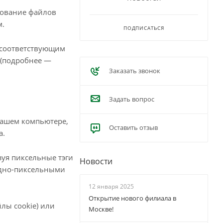
зование файлов
м.
ПОДПИСАТЬСЯ
 соответствующим
 (подробнее —
Заказать звонок
Задать вопрос
вашем компьютере,
Оставить отзыв
а.
уя пиксельные тэги
Новости
одно-пиксельными
12 января 2025
Открытие нового филиала в
лы cookie) или
Москве!