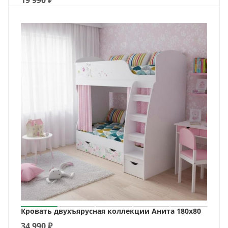
19 990
₽
Кровать двухъярусная коллекции Анита 180х80
34 990
₽