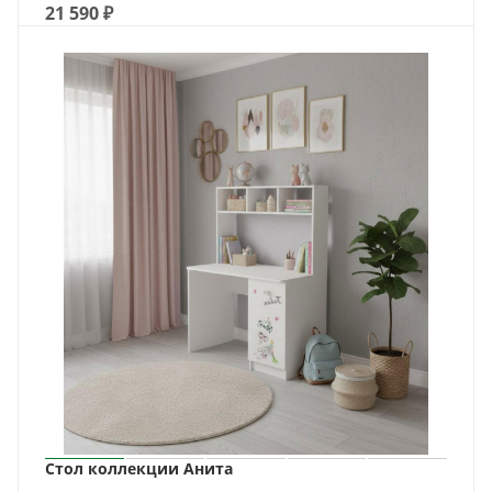
21 590
₽
Стол коллекции Анита