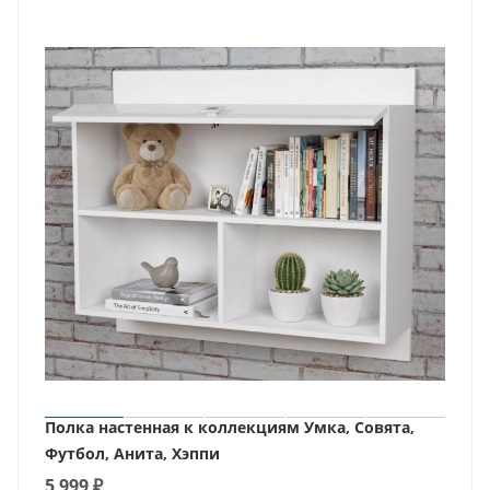
Полка настенная к коллекциям Умка, Совята,
Футбол, Анита, Хэппи
5 999
₽