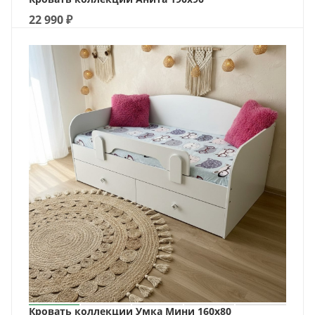
22 990
₽
Кровать коллекции Умка Мини 160х80