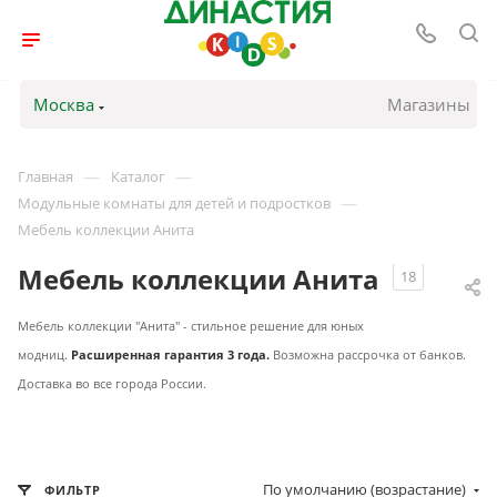
Москва
Магазины
—
—
Главная
Каталог
—
Модульные комнаты для детей и подростков
Мебель коллекции Анита
Мебель коллекции Анита
18
Мебель коллекции "Анита" - стильное решение для юных
модниц.
Расширенная г
арантия 3 года.
Возможна рассрочка от банков.
Доставка во все города России.
По умолчанию (возрастание)
ФИЛЬТР