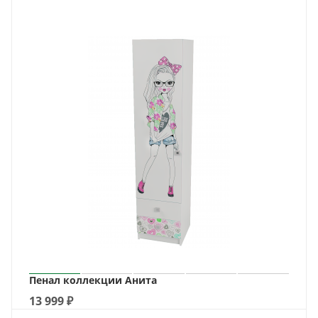
Пенал коллекции Анита
13 999
₽