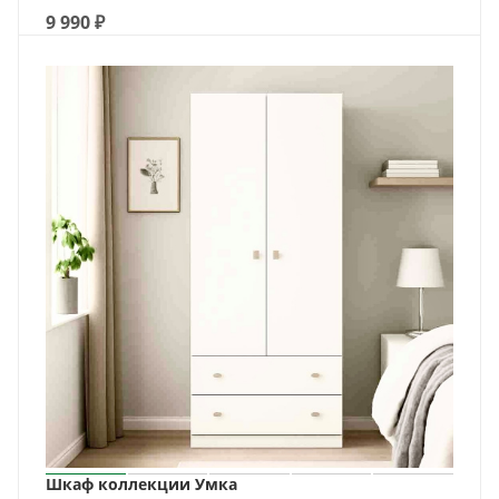
9 990
₽
Шкаф коллекции Умка