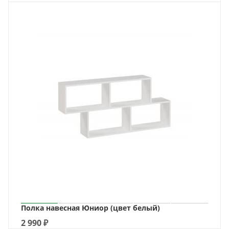
Полка навесная Юниор (цвет белый)
2 990
₽