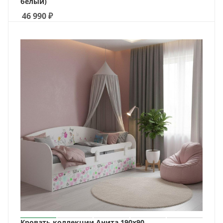
белый)
46 990
₽
Кровать коллекции Анита 190х90