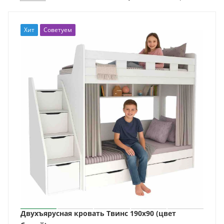
Хит
Советуем
Двухъярусная кровать Твинс 190х90 (цвет