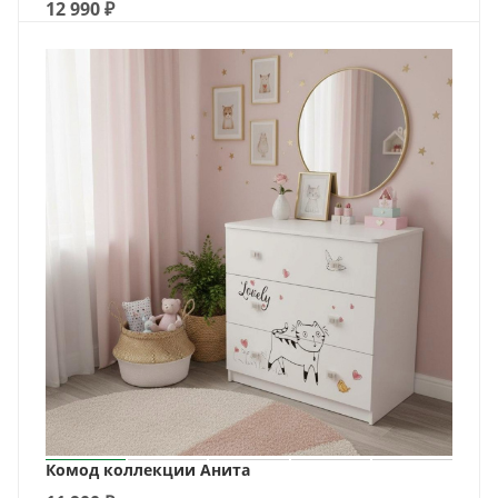
12 990
₽
Комод коллекции Анита