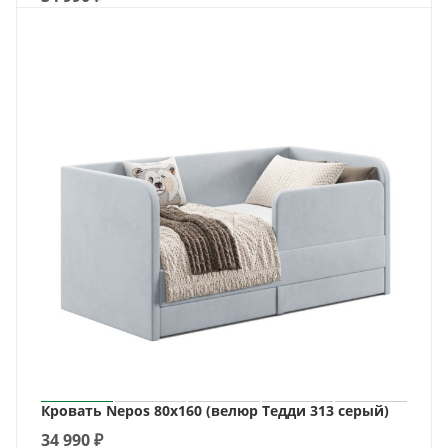
Кровать Nepos 80х160 (велюр Тедди 313 серый)
34 990
₽