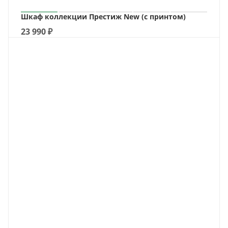
Шкаф коллекции Престиж New (с принтом)
23 990
₽