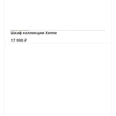
Шкаф коллекции Хэппи
17 990
₽