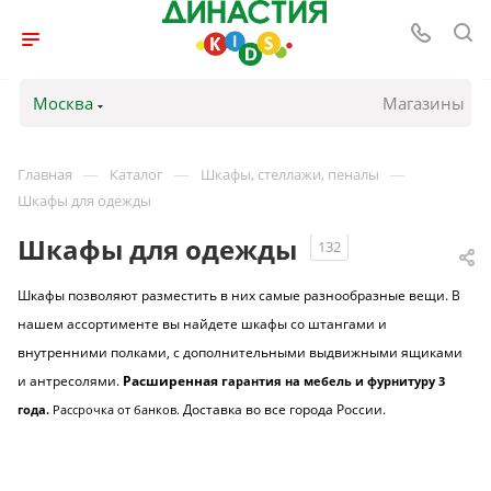
Москва
Магазины
—
—
—
Главная
Каталог
Шкафы, стеллажи, пеналы
Шкафы для одежды
Шкафы для одежды
132
Шкафы позволяют разместить в них самые разнообразные вещи. В
нашем ассортименте вы найдете шкафы со штангами и
внутренними полками, с дополнительными выдвижными ящиками
и антресолями.
Расширенная г
арантия на мебель и фурнитуру 3
Доставка во все города России.
года.
Рассрочка от банков
.