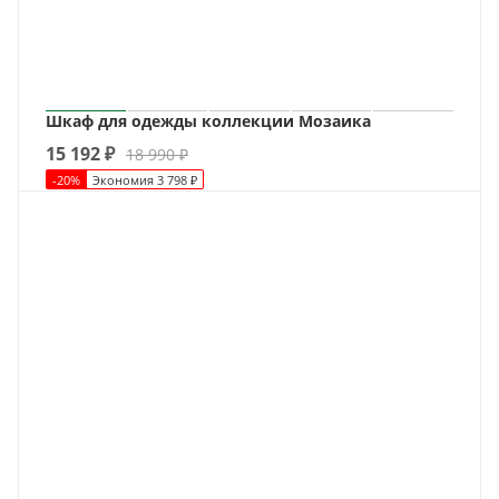
Шкаф для одежды коллекции Мозаика
15 192
₽
18 990
₽
-
20
%
Экономия
3 798
₽