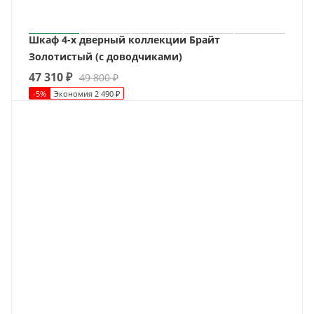
Шкаф 4-х дверный коллекции Брайт
Золотистый (с доводчиками)
47 310
₽
49 800
₽
-
5
%
Экономия
2 490
₽