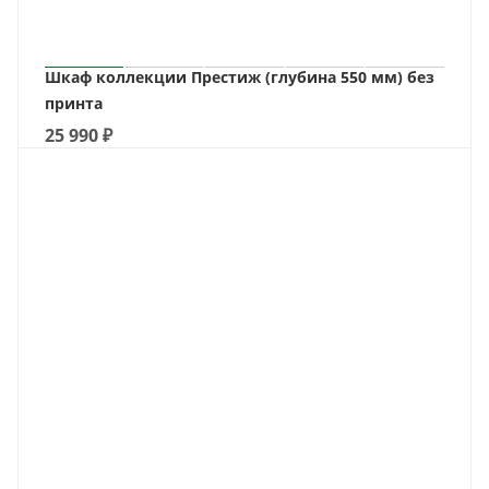
Шкаф коллекции Престиж (глубина 550 мм) без
принта
25 990
₽