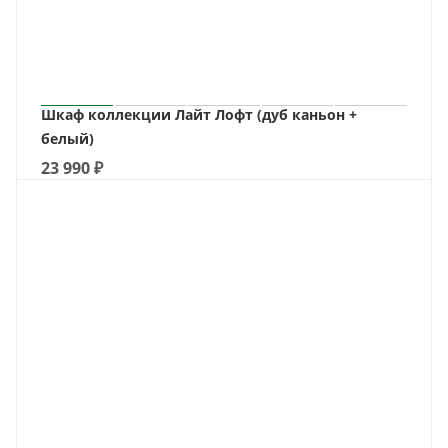
Шкаф коллекции Лайт Лофт (дуб каньон +
белый)
23 990
₽