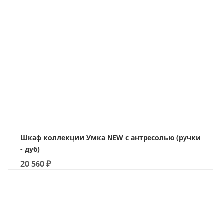
Шкаф коллекции Умка NEW с антресолью (ручки
- дуб)
20 560
₽