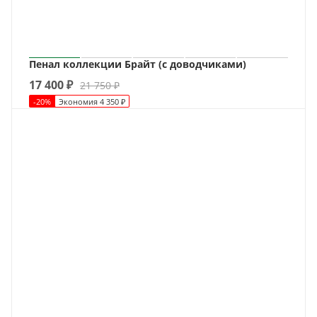
Пенал коллекции Брайт (с доводчиками)
17 400
₽
21 750
₽
-
20
%
Экономия
4 350
₽