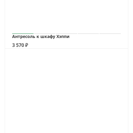
Антресоль к шкафу Хэппи
3 570
₽