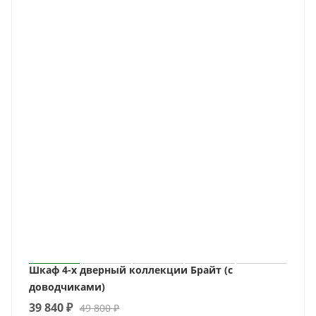
Шкаф 4-х дверный коллекции Брайт (с
доводчиками)
39 840
₽
49 800
₽