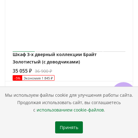
Шкаф 3-х дверный коллекции Брайт
Золотистый (с доводчиками)
35 055
₽
36 900
₽
-
5
%
Экономия
1 845
₽
Мы используем файлы cookie для улучшения работы сайта.
Продолжая использовать сайт, вы соглашаетесь
с
использованием cookie-файлов
.
Принять