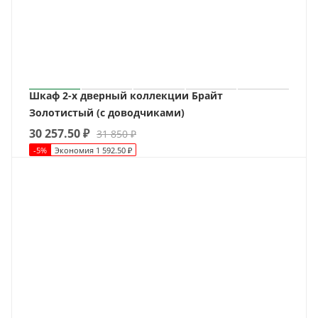
Шкаф 2-х дверный коллекции Брайт
Золотистый (с доводчиками)
30 257.50
₽
31 850
₽
-
5
%
Экономия
1 592.50
₽