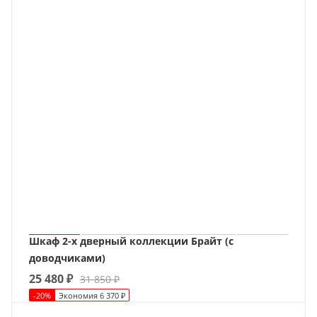
Шкаф 2-х дверный коллекции Брайт (с
доводчиками)
25 480
₽
31 850
₽
-
20
%
Экономия
6 370
₽