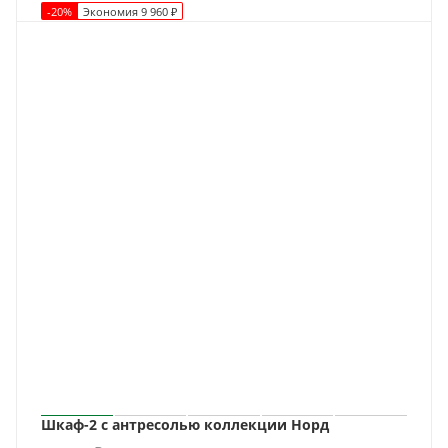
-
20
%
Экономия
9 960
₽
Шкаф-2 с антресолью коллекции Норд