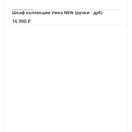
Шкаф коллекции Умка NEW (ручки - дуб)
16 990
₽