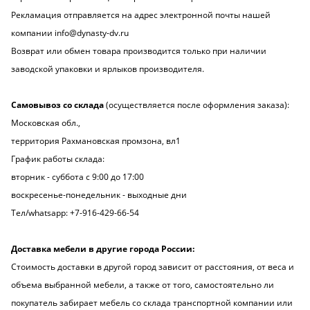
Рекламация отправляется на адрес электронной почты нашей
компании
info@dynasty-dv.ru
Возврат или обмен товара производится только при наличии
заводской упаковки и ярлыков производителя.
Самовывоз со склада
(осуществляется после оформления заказа):
Московская обл.,
территория Рахмановская промзона, вл1
График работы склада:
вторник - суббота с 9:00 до 17:00
воскресенье-понедельник - выходные дни
Тел/whatsapp: +7-916-429-66-54
Доставка мебели в другие города России:
Стоимость доставки в другой город зависит от расстояния, от веса и
объема выбранной мебели, а также от того, самостоятельно ли
покупатель забирает мебель со склада транспортной компании или