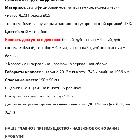
Материал:
сертифицированное, качественное, экологически
чистое ЛДСП класса Е0,5
Торцы мебели закруглены и защищены ударопрочной кромкой ПВХ.
Цвет:
белый + серебро
Кровать доступна в декорах:
белый, дуб каньон + белый, дуб
сонома + белый, серебро + белый, гаскон пайн, дуб золотистый +
белый.
* Кровать универсальна - возможна зеркальная сборка.
Габариты кровати:
ширина 2912 х высота 1743 х глубина 1936 мм
Спальные места:
190 х 90 см
Выдвижные ящики на выкатных роликах.
Нагрузка на спальные места до 120 кг
Дно всех ящиков прочное
- выполнено из ЛДСП 16 мм (не ДВП, не
ХДФ!)
НАШЕ ГЛАВНОЕ ПРЕИМУЩЕСТВО - НАДЕЖНОЕ ОСНОВАНИЕ
КРОВАТИ!