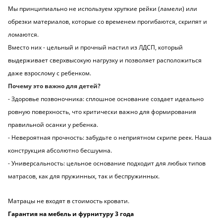
Мы принципиально не используем хрупкие рейки (ламели) или
обрезки материалов, которые со временем прогибаются, скрипят и
ломаются.
Вместо них - цельный и прочный настил из ЛДСП, который
выдерживает сверхвысокую нагрузку и позволяет расположиться
даже взрослому с ребенком.
Почему это важно для детей?
- Здоровье позвоночника: сплошное основание создает идеально
ровную поверхность, что критически важно для формирования
правильной осанки у ребенка.
- Невероятная прочность: забудьте о неприятном скрипе реек. Наша
конструкция абсолютно бесшумна.
- Универсальность: цельное основание подходит для любых типов
матрасов, как для пружинных, так и беспружинных.
Матрацы не входят в стоимость кровати.
Гарантия на мебель и фурнитуру 3 года