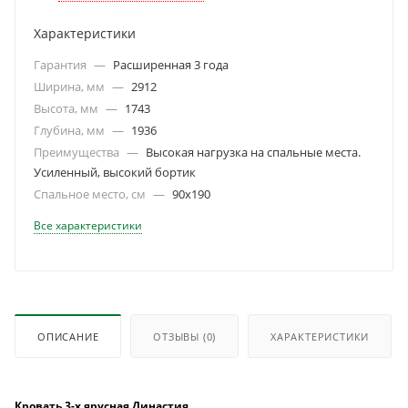
Характеристики
Гарантия
—
Расширенная 3 года
Ширина, мм
—
2912
Высота, мм
—
1743
Глубина, мм
—
1936
Преимущества
—
Высокая нагрузка на спальные места.
Усиленный, высокий бортик
Спальное место, см
—
90х190
Все характеристики
ОПИСАНИЕ
ОТЗЫВЫ
(0)
ХАРАКТЕРИСТИКИ
Кровать 3-х ярусная Династия