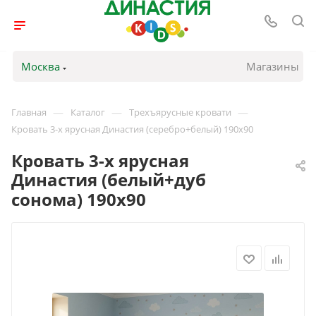
Москва
Магазины
—
—
—
Главная
Каталог
Трехъярусные кровати
Кровать 3-х ярусная Династия (серебро+белый) 190х90
Кровать 3-х ярусная
Династия (белый+дуб
сонома) 190х90