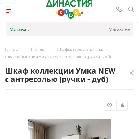
Москва
Магазины
—
—
—
Главная
Каталог
Шкафы, стеллажи, пеналы
Шкаф коллекции Умка NEW с антресолью (ручки - дуб)
Шкаф коллекции Умка NEW
с антресолью (ручки - дуб)