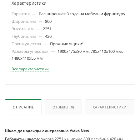
Характеристики
Гарантия
—
Расширенная 3 года на мебель и фурнитуру
Ширина, мм
—
800
Высота, мм
—
2251
Глубина, мм
—
420
Преимущества
—
Прочные ящики!
Размеры упаковок
—
1900х475х80 мм, 785х410х100 мм,
1480х410х55 мм
Все характеристики
ОПИСАНИЕ
ОТЗЫВЫ
(0)
ХАРАКТЕРИСТИКИ
Шкаф для одежды с антресолью Умка New
Габариты шкафа:
высота 2251 х ширина 800 х глубина 420 мм