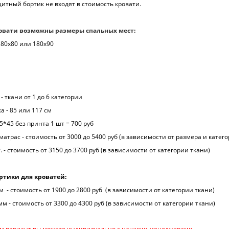
щитный бортик не входят в стоимость кровати.
овати возможны размеры спальных мест:
 180х80 или 180х90
- ткани от 1 до 6 категории
 - 85 или 117 см
*45 без принта 1 шт = 700 руб
атрас - стоимость от 3000 до 5400 руб (в зависимости от размера и катег
. - стоимость от 3150 до 3700 руб (в зависимости от категории ткани)
тики для кроватей:
м - стоимость от 1900 до 2800 руб (в зависимости от категории ткани)
мм - стоимость от 3300 до 4300 руб (в зависимости от категории ткани)
м вариант вы можете индивидуально с нашими менеджерами.