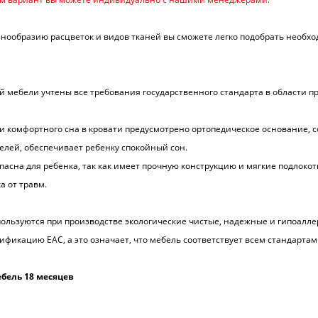
нообразию расцветок и видов тканей вы сможете легко подобрать необх
й мебели учтены все требования государственного стандарта в области п
и комфортного сна в кровати предусмотрено ортопедическое основание, 
лей, обеспечивает ребенку спокойный сон.
пасна для ребенка, так как имеет прочную конструкцию и мягкие подлокот
а от травм.
ользуются при производстве экологические чистые, надежные и гипоалле
ификацию EAC, а это означает, что мебель соответствует всем стандартам
бель 18 месяцев