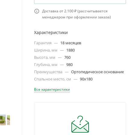
Доставка от 2.100 ₽ (рассчитывается
менеджером при оформлении заказа)
Характеристики
Гарантия
—
18 месяцев
Ширина, мм
—
1880
Высота, мм
—
760
Глубина, мм
—
980
Преимущества
—
Ортопедическое основание
Спальное место, см
—
90х180
Все характеристики