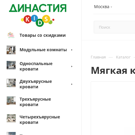
Москва
Товары со скидками
Модульные комнаты
—
Главная
Каталог
Односпальные
Мягкая 
кровати
Двухъярусные
кровати
Трехъярусные
кровати
Четырехъярусные
кровати