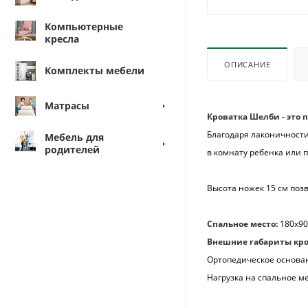
Компьютерные
кресла
ОПИСАНИЕ
Комплекты мебели
Матрасы
Кроватка Шелби - это
Благодаря лаконичности
Мебель для
родителей
в комнату ребенка или п
Высота ножек 15 см поз
Спальное место:
180х90
Внешние габариты кр
Ортопедическое основа
Нагрузка на спальное ме