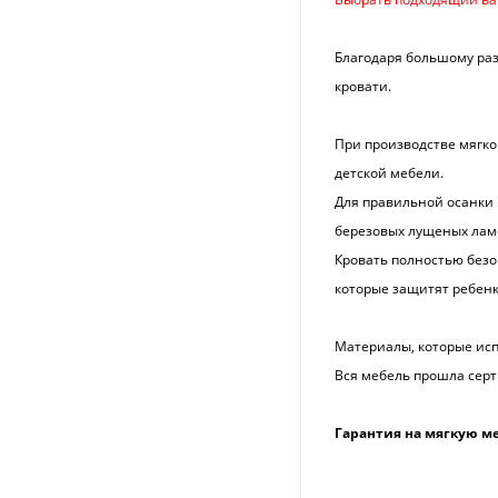
Благодаря большому раз
кровати.
При производстве мягко
детской мебели.
Для правильной осанки 
березовых лущеных ламе
Кровать полностью безо
которые защитят ребенк
Материалы, которые исп
Вся мебель прошла серт
Гарантия на мягкую ме