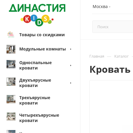
Москва
Товары со скидками
Модульные комнаты
—
Главная
Каталог
Односпальные
Кровать 
кровати
Двухъярусные
кровати
Трехъярусные
кровати
Четырехъярусные
кровати