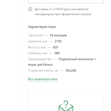
Доставка от 2.100 ₽ (рассчитывается
менеджером при оформлении заказа)
Характеристики
Гарантия
—
18 месяцев
Ширина, мм
—
2100
Высота, мм
—
820
Глубина, мм
—
980
Преимущества
—
Подъемный механизм +
ящик для белья
Спальное место, см
—
90х200
Все характеристики