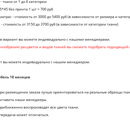
- ткани от 1 до 6 категории
*45 без принта 1 шт = 700 руб
атрас - стоимость от 3000 до 5400 руб (в зависимости от размера и катег
 - стоимость от 3150 до 3700 руб (в зависимости от категории ткани)
м вариант вы можете индивидуально с нашими менеджерами.
нообразию расцветок и видов тканей вы сможете подобрать подходящий 
ет вы можете индивидуально с нашим менеджером.
бель 18 месяцев
 при размещении заказа лучше ориентироваться на реальные образцы тка
доставить наши менеджеры.
приближенно воспроизводят все цвета ткани.
передача может отличаться.