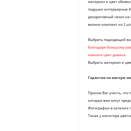
материал и цвет обивки 
подушки интерьерные 45
декоративный чехол на м
валики комплект из 2 шт
Выбрать подходящий ва
Благодаря большому раз
комнате цвет дивана.
Выбрать материал и цв
Гарантия на мягкую ме
Просим Вас учесть, что
которые вам могут пре
Фотографии в каталоге 
Также у монитора цвето