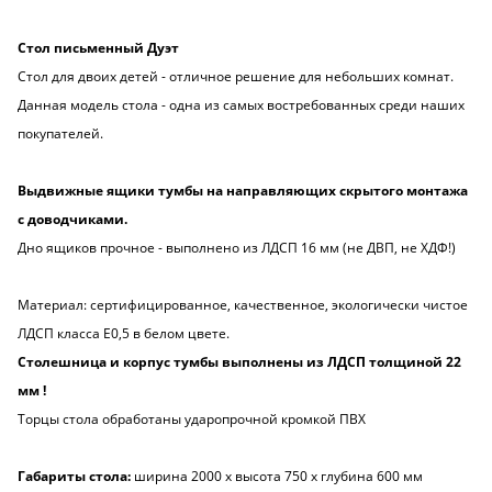
Стол письменный Дуэт
Стол для двоих детей - отличное решение для небольших комнат.
Данная модель стола - одна из самых востребованных среди наших
покупателей.
Выдвижные ящики тумбы на направляющих скрытого монтажа
с доводчиками.
Дно ящиков прочное - выполнено из ЛДСП 16 мм (не ДВП, не ХДФ!)
Материал: сертифицированное, качественное, экологически чистое
ЛДСП класса Е0,5 в белом цвете.
Столешница и корпус тумбы выполнены из ЛДСП толщиной 22
мм !
Торцы стола обработаны ударопрочной кромкой ПВХ
Габариты стола:
ширина 2000 х высота 750 х глубина 600 мм