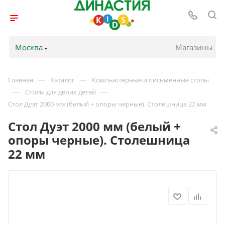
Москва
Магазины
—
—
Главная
Каталог
Компьютерные и письменные столы
—
—
Столы для двоих детей
Стол Дуэт 2000 мм (белый + опоры черные). Столешница 22 мм
Стол Дуэт 2000 мм (белый +
опоры черные). Столешница
22 мм