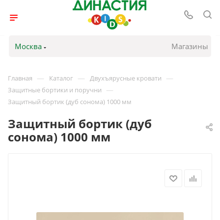
Москва
Магазины
—
—
—
Главная
Каталог
Двухъярусные кровати
—
Защитные бортики и поручни
Защитный бортик (дуб сонома) 1000 мм
Защитный бортик (дуб
сонома) 1000 мм