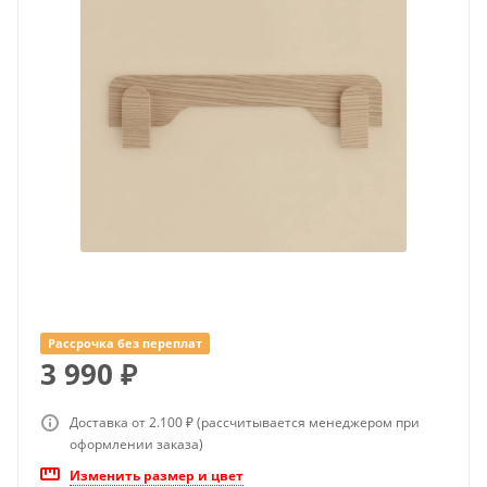
Рассрочка без переплат
3 990
₽
Доставка от 2.100 ₽ (рассчитывается менеджером при
оформлении заказа)
Изменить размер и цвет