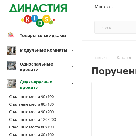
Москва
Товары со скидками
Модульные комнаты
—
Главная
Каталог
Односпальные
Поручен
кровати
Двухъярусные
кровати
Спальные места 90х190
Спальные места 80х180
Спальные места 90х200
Спальные места 120х200
Спальные места 80х190
Спальные места 80х160