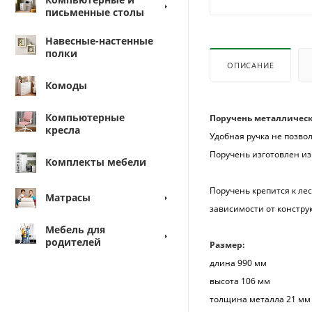
письменные столы
Навесные-настенные
полки
ОПИСАНИЕ
Комоды
Компьютерные
Поручень металлически
кресла
Удобная ручка не позвол
Поручень изготовлен из
Комплекты мебели
Поручень крепится к ле
Матрасы
зависимости от констру
Мебель для
родителей
Размер:
длина 990 мм
высота 106 мм
толщина металла 21 мм