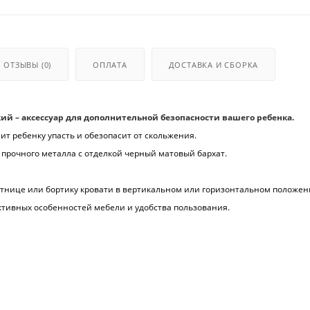
ОТЗЫВЫ
(0)
ОПЛАТА
ДОСТАВКА И СБОРКА
й – аксессуар для дополнительной безопасности вашего ребенка.
ит ребенку упасть и обезопасит от скольжения.
 прочного металла с отделкой черный матовый бархат.
стнице или бортику кровати в вертикальном или горизонтальном положен
ктивных особенностей мебели и удобства пользования.