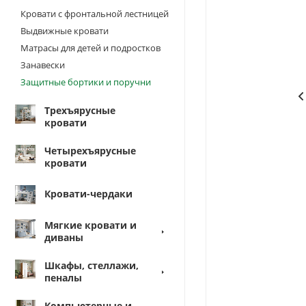
Кровати с фронтальной лестницей
Выдвижные кровати
Матрасы для детей и подростков
Занавески
Защитные бортики и поручни
Трехъярусные
кровати
Четырехъярусные
кровати
Кровати-чердаки
Мягкие кровати и
диваны
Шкафы, стеллажи,
пеналы
Компьютерные и