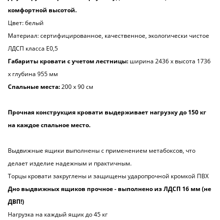
комфортной высотой.
Цвет: белый
Материал: сертифицированное, качественное, экологически чистое
ЛДСП класса Е0,5
Габариты кровати с учетом лестницы:
ширина 2436 х высота 1736
х глубина 955 мм
Спальные места:
200 х 90 см
Прочная конструкция кровати выдерживает нагрузку до 150 кг
на каждое спальное место.
Выдвижные ящики выполнены с применением метабоксов, что
делает изделие надежным и практичным.
Торцы кровати закруглены и защищены ударопрочной кромкой ПВХ
Дно выдвижных ящиков прочное - выполнено из ЛДСП 16 мм (не
ДВП!)
Нагрузка на каждый ящик до 45 кг