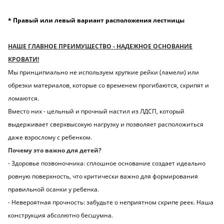
* Правый или левый вариант расположения лестницы
НАШЕ ГЛАВНОЕ ПРЕИМУЩЕСТВО - НАДЕЖНОЕ ОСНОВАНИЕ
КРОВАТИ!
Мы принципиально не используем хрупкие рейки (ламели) или
обрезки материалов, которые со временем прогибаются, скрипят и
ломаются.
Вместо них - цельный и прочный настил из ЛДСП, который
выдерживает сверхвысокую нагрузку и позволяет расположиться
даже взрослому с ребенком.
Почему это важно для детей?
- Здоровье позвоночника: сплошное основание создает идеально
ровную поверхность, что критически важно для формирования
правильной осанки у ребенка.
- Невероятная прочность: забудьте о неприятном скрипе реек. Наша
конструкция абсолютно бесшумна.