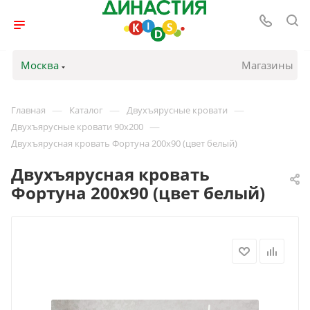
Москва
Магазины
—
—
—
Главная
Каталог
Двухъярусные кровати
—
Двухъярусные кровати 90х200
Двухъярусная кровать Фортуна 200х90 (цвет белый)
Двухъярусная кровать
Фортуна 200х90 (цвет белый)