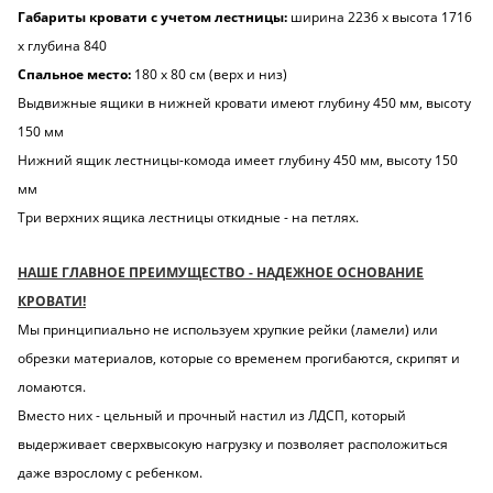
Габариты кровати с учетом лестницы:
ширина 2236 х высота 1716
х глубина 840
Спальное место:
180 х 80 см (верх и низ)
Выдвижные ящики в нижней кровати имеют глубину 450 мм, высоту
150 мм
Нижний ящик лестницы-комода имеет глубину 450 мм, высоту 150
мм
Три верхних ящика лестницы откидные - на петлях.
НАШЕ ГЛАВНОЕ ПРЕИМУЩЕСТВО - НАДЕЖНОЕ ОСНОВАНИЕ
КРОВАТИ!
Мы принципиально не используем хрупкие рейки (ламели) или
обрезки материалов, которые со временем прогибаются, скрипят и
ломаются.
Вместо них - цельный и прочный настил из ЛДСП, который
выдерживает сверхвысокую нагрузку и позволяет расположиться
даже взрослому с ребенком.