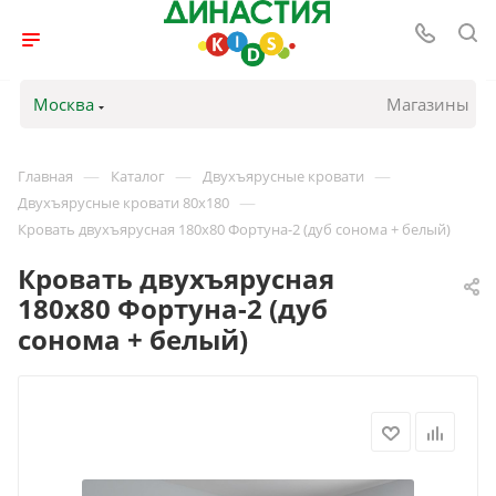
Москва
Магазины
—
—
—
Главная
Каталог
Двухъярусные кровати
—
Двухъярусные кровати 80х180
Кровать двухъярусная 180х80 Фортуна-2 (дуб сонома + белый)
Кровать двухъярусная
180х80 Фортуна-2 (дуб
сонома + белый)