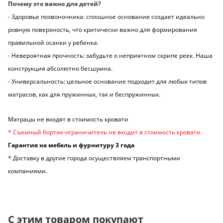
Почему это важно для детей?
- Здоровье позвоночника: сплошное основание создает идеально
ровную поверхность, что критически важно для формирования
правильной осанки у ребенка.
- Невероятная прочность: забудьте о неприятном скрипе реек. Наша
конструкция абсолютно бесшумна.
- Универсальность: цельное основание подходит для любых типов
матрасов, как для пружинных, так и беспружинных.
Матрацы не входят в стоимость кровати
* Съемный бортик-ограничитель не входит в стоимость кровати.
Гарантия на мебель и фурнитуру 3 года
* Доставку в другие города осуществляем транспортными
компаниями.
С этим товаром покупают