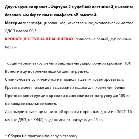
Двухъярусная кровать Фортуна-2 с удобной лестницей, высоким,
безопасным бортиком и комфортной высотой.
Материал:
сертифицированное, качественное, экологически чистое
ЛДСП класса Е0,5
КРОВАТЬ ДОСТУПНА В РАСЦВЕТКАХ:
полностью белый, дуб сонома +
белый.
Торцы мебели закруглены и защищены ударопрочной кромкой ПВХ
В лестницу встроены ящики для игрушек.
Силиконовые ручки-кнопки не позволят детям травмироваться.
Кровать имеет также два выдвижных ящика для хранения белья.
Прочная конструкция кровати выдерживает нагрузку до 150 кг
на каждое спальное место.
Два выдвижных ящика нижней кровати с прочным дном из ЛДСП 16
мм (не ДВП, не ХДФ!) выдерживают нагрузку до 45 кг.
* Сборка на правую или левую сторону