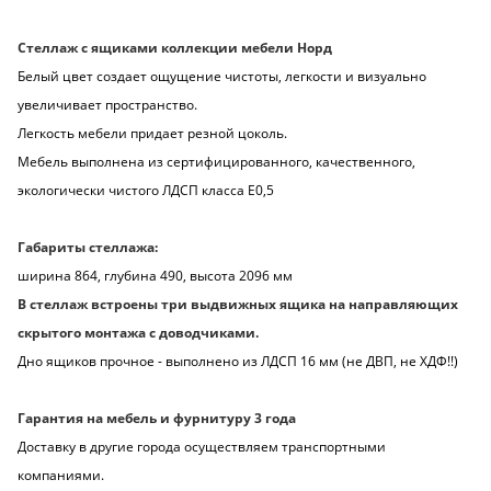
Стеллаж с ящиками коллекции мебели Норд
Белый цвет создает ощущение чистоты, легкости и визуально
увеличивает пространство.
Легкость мебели придает резной цоколь.
Мебель выполнена из сертифицированного, качественного,
экологически чистого ЛДСП класса Е0,5
Габариты стеллажа:
ширина 864, глубина 490, высота 2096 мм
В стеллаж встроены три выдвижных ящика на направляющих
скрытого монтажа с доводчиками.
Дно ящиков прочное - выполнено из ЛДСП 16 мм (не ДВП, не ХДФ!!)
Гарантия на мебель и фурнитуру 3 года
Доставку в другие города осуществляем транспортными
компаниями.