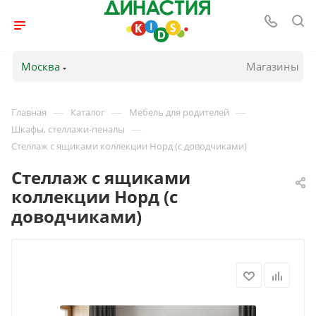
Москва
Магазины
—
—
—
Главная
Каталог
Мебель для родителей
—
Шкафы, стеллажи-пеналы
Стеллаж с ящиками коллекции Норд (с доводчиками)
Стеллаж с ящиками
коллекции Норд (с
доводчиками)