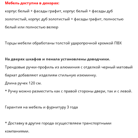
Мебель доступна в декорах:
корпус белый + фасады графит, корпус белый + фасады дуб
золотистый, корпус дуб золотистый + фасады графит, полностью
белый или полностью велюр
Торцы мебели обработаны толстой ударопрочной кромкой ПВХ
На дверях шкафов и пенала установлены доводчики.
Трендовые ручки-профиль из алюминия с отделкой черный матовый
бархат добавляют изделиям стильную изюминку.
Длина ручек 120 см.
* Ручку можно разместить как с правой стороны двери, так и с левой.
Гарантия на мебель и фурнитуру 3 года
* Доставку в другие города осуществляем транспортными
компаниями.