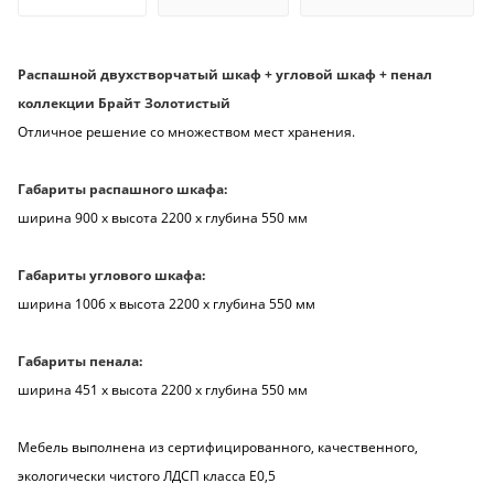
Распашной двухстворчатый шкаф + угловой шкаф + пенал
коллекции Брайт Золотистый
Отличное решение со множеством мест хранения.
Габариты распашного шкафа:
ширина 900 х высота 2200 х глубина 550 мм
Габариты углового шкафа:
ширина 1006 х высота 2200 х глубина 550 мм
Габариты пенала:
ширина 451 х высота 2200 х глубина 550 мм
Мебель выполнена из сертифицированного, качественного,
экологически чистого ЛДСП класса Е0,5