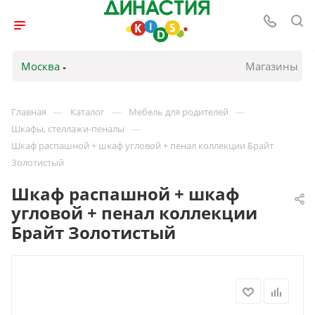
Москва
Магазины
—
—
—
Главная
Каталог
Мебель для родителей
—
Шкафы, стеллажи-пеналы
Шкаф распашной + шкаф угловой + пенал коллекции Брайт
Золотистый
Шкаф распашной + шкаф
угловой + пенал коллекции
Брайт Золотистый