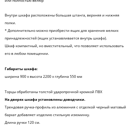
или полностью велюр
Внутри шкафа расположены большая штанга, верхняя и нижняя
полки.
* Дополнительно можно приобрести ящик для хранения мелких
принадлежностей (ящик устанавливается внутрь шкафа).
Шкаф компактный, но вместительный, что позволяет использовать
его в любом помещении.
Габариты шкафа:
ширина 900 х высота 2200 х глубина 550 мм
Торцы обработаны толстой ударопрочной кромкой ПВХ
На дверях шкафа установлены доводчики.
Трендовая ручка-профиль из алюминия с отделкой черный матовый
бархат добавляет изделию стильную изюминку.
Длина ручки 120 см.