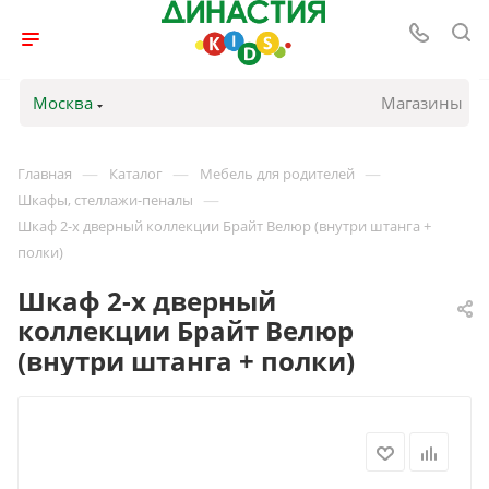
Москва
Магазины
—
—
—
Главная
Каталог
Мебель для родителей
—
Шкафы, стеллажи-пеналы
Шкаф 2-х дверный коллекции Брайт Велюр (внутри штанга +
полки)
Шкаф 2-х дверный
коллекции Брайт Велюр
(внутри штанга + полки)