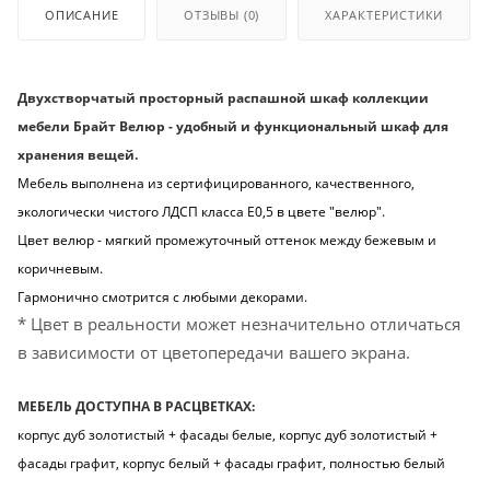
ОПИСАНИЕ
ОТЗЫВЫ
(0)
ХАРАКТЕРИСТИКИ
Двухстворчатый просторный распашной шкаф коллекции
мебели Брайт Велюр - удобный и функциональный шкаф для
хранения вещей.
Мебель выполнена из сертифицированного, качественного,
экологически чистого ЛДСП класса Е0,5 в цвете "велюр".
Цвет велюр - мягкий промежуточный оттенок между бежевым и
коричневым.
Гармонично смотрится с любыми декорами.
* Цвет в реальности может незначительно отличаться
в зависимости от цветопередачи вашего экрана.
МЕБЕЛЬ ДОСТУПНА В РАСЦВЕТКАХ:
корпус дуб золотистый + фасады белые, корпус дуб золотистый +
фасады графит, корпус белый + фасады графит, полностью белый