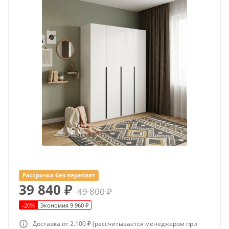
Рассрочка без переплат
39 840
₽
49 800
₽
-
20
%
Экономия
9 960
₽
Доставка от 2.100 ₽ (рассчитывается менеджером при