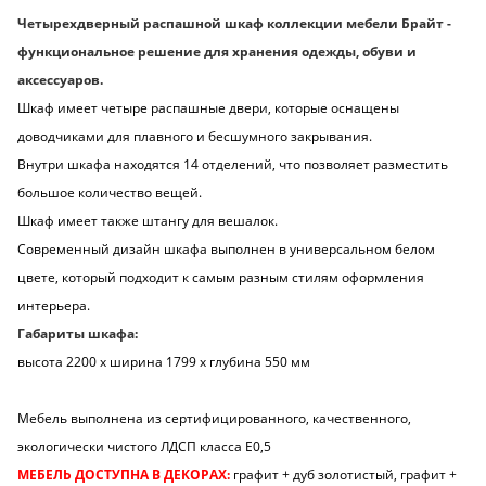
Четырехдверный распашной шкаф коллекции мебели Брайт -
функциональное решение для хранения одежды, обуви и
аксессуаров.
Шкаф имеет четыре распашные двери, которые оснащены
доводчиками для плавного и бесшумного закрывания.
Внутри шкафа находятся 14 отделений, что позволяет разместить
большое количество вещей.
Шкаф имеет также штангу для вешалок.
Современный дизайн шкафа выполнен в универсальном белом
цвете, который подходит к самым разным стилям оформления
интерьера.
Габариты шкафа:
высота 2200 х ширина 1799 х глубина 550 мм
Мебель выполнена из сертифицированного, качественного,
экологически чистого ЛДСП класса Е0,5
МЕБЕЛЬ ДОСТУПНА В ДЕКОРАХ:
графит + дуб золотистый, графит +