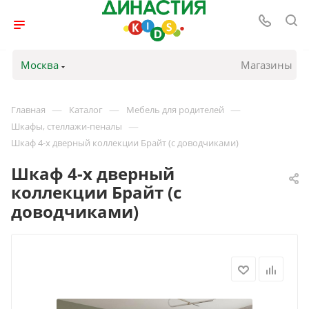
Москва
Магазины
—
—
—
Главная
Каталог
Мебель для родителей
—
Шкафы, стеллажи-пеналы
Шкаф 4-х дверный коллекции Брайт (с доводчиками)
Шкаф 4-х дверный
коллекции Брайт (с
доводчиками)